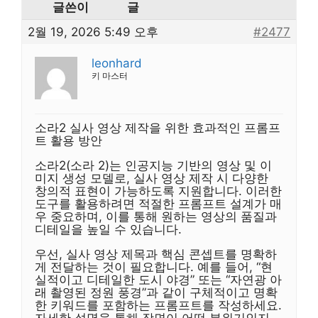
글쓴이
글
2월 19, 2026 5:49 오후
#2477
leonhard
키 마스터
소라2 실사 영상 제작을 위한 효과적인 프롬프
트 활용 방안
소라2(소라 2)는 인공지능 기반의 영상 및 이
미지 생성 모델로, 실사 영상 제작 시 다양한
창의적 표현이 가능하도록 지원합니다. 이러한
도구를 활용하려면 적절한 프롬프트 설계가 매
우 중요하며, 이를 통해 원하는 영상의 품질과
디테일을 높일 수 있습니다.
우선, 실사 영상 제목과 핵심 콘셉트를 명확하
게 전달하는 것이 필요합니다. 예를 들어, “현
실적이고 디테일한 도시 야경” 또는 “자연광 아
래 촬영된 정원 풍경”과 같이 구체적이고 명확
한 키워드를 포함하는 프롬프트를 작성하세요.