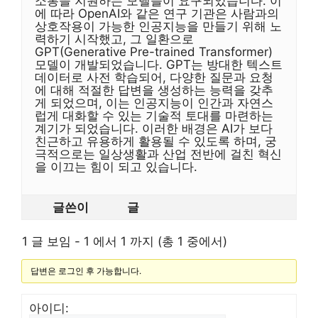
소통을 지원하는 모델들이 요구되었습니다. 이
에 따라 OpenAI와 같은 연구 기관은 사람과의
상호작용이 가능한 인공지능을 만들기 위해 노
력하기 시작했고, 그 일환으로
GPT(Generative Pre-trained Transformer)
모델이 개발되었습니다. GPT는 방대한 텍스트
데이터로 사전 학습되어, 다양한 질문과 요청
에 대해 적절한 답변을 생성하는 능력을 갖추
게 되었으며, 이는 인공지능이 인간과 자연스
럽게 대화할 수 있는 기술적 토대를 마련하는
계기가 되었습니다. 이러한 배경은 AI가 보다
친근하고 유용하게 활용될 수 있도록 하며, 궁
극적으로는 일상생활과 산업 전반에 걸친 혁신
을 이끄는 힘이 되고 있습니다.
글쓴이
글
1 글 보임 - 1 에서 1 까지 (총 1 중에서)
답변은 로그인 후 가능합니다.
아이디: