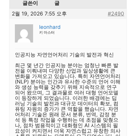
글쓴이
글
2월 19, 2026 7:55 오후
#2490
leonhard
키 마스터
인공지능 자연언어처리 기술의 발전과 혁신
최근 몇 년간 인공지능 분야는 엄청난 빠른 발
전을 이뤄내며 다양한 산업과 일상생활에 큰
변화을 가져오고 있습니다. 특히 자연언어처리
(NLP) 분야는 인간과 유사한 수준의 언어 이해
와 생성 능력을 갖추기 위해 지속적으로 연구
되어 왔으며, 그 결과물로 여러 대형 언어모델
이 등장하게 되었습니다. 이러한 배경에는 딥
러닝 기술의 발전과 대규모 데이터의 확보, 컴
퓨팅 자원의 증가가 큰 역할을 했습니다. 자연
어처리 기술은 원래 문서 분류, 번역, 감정 분
석 등 특정 작업을 수행하는 데 초점을 맞췄으
나, 점차 범용적이고 대화형인 AI 시스템의 필
요성이 커지면서 더욱 자연스럽고 유창한 의사