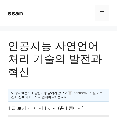
Skip
to
ssan
Menu
content
인공지능 자연언어
처리 기술의 발전과
혁신
이 주제에는 0개 답변, 1명 참여가 있으며
leonhard
가
5 월, 2 주
전에
전에 마지막으로 업데이트했습니다.
1 글 보임 - 1 에서 1 까지 (총 1 중에서)