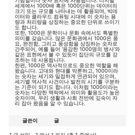
기념일이나 숫자 표시에 사용됩니다. 디지털
세계에서 1000배 혹은 1000단위는 데이터의
크기 또는 규모를 나타내는 데 활용되며, 빅데
이터와 클라우드 컴퓨팅 시대에 이 숫자는 용
량과 처리량을 상징하는 중요한 단위로 쓰이기
도 합니다.
또한, 1000은 문학이나 문화 속에서도 특별한
의미를 갖습니다. 많은 문화권에서 1000은 풍
요, 완전함, 그리고 풍성함을 상징하는 숫자로
간주되어, 예를 들어 ‘용감한 1000명의 병사’와
같은 표현에서 볼 수 있듯이 집단의 규모를 강
조하는 데 사용됩니다.
한편, 1000은 역사적으로도 중요한 역할을 해
왔습니다. 고대와 현대를 막론하고, 1000이라
는 숫자는 세기와 밀접하게 연관되어 있으며,
세기별 역사적 사건이나 발전의 시기를 구분하
는 기준이 되기도 합니다. 이처럼 1000이라는
숫자는 다양한 맥락에서 의미와 활용도가 높은
숫자이며, 우리 생활과 사회 전반에 깊숙이 자
리 잡아 왔음을 알 수 있습니다.
글쓴이
글