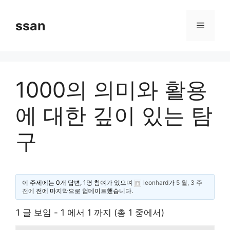
Skip
to
ssan
Menu
content
1000의 의미와 활용
에 대한 깊이 있는 탐
구
이 주제에는 0개 답변, 1명 참여가 있으며
leonhard
가
5 월, 3 주
전에
전에 마지막으로 업데이트했습니다.
1 글 보임 - 1 에서 1 까지 (총 1 중에서)