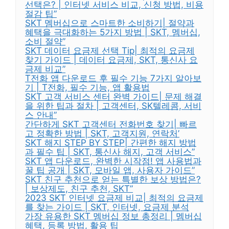
선택은? | 인터넷 서비스 비교, 신청 방법, 비용
절감 팁”
SKT 멤버십으로 스마트한 소비하기| 절약과
혜택을 극대화하는 5가지 방법 | SKT, 멤버십,
소비 절약”
SKT 데이터 요금제 선택 Tip| 최적의 요금제
찾기 가이드 | 데이터 요금제, SKT, 통신사 요
금제 비교”
T전화 앱 다운로드 후 필수 기능 7가지 알아보
기 | T전화, 필수 기능, 앱 활용법
SKT 고객 서비스 센터 완벽 가이드| 문제 해결
을 위한 팁과 절차 | 고객센터, SK텔레콤, 서비
스 안내”
간단하게 SKT 고객센터 전화번호 찾기| 빠르
고 정확한 방법 | SKT, 고객지원, 연락처’
SKT 해지 STEP BY STEP| 간편한 해지 방법
과 필수 팁 | SKT, 통신사 해지, 고객 서비스”
SKT 앱 다운로드, 완벽한 시작점! 앱 사용법과
꿀 팁 공개 | SKT, 모바일 앱, 사용자 가이드”
SKT 친구 추천으로 얻는 특별한 보상 방법은?
| 보상제도, 친구 추천, SKT”
2023 SKT 인터넷 요금제 비교| 최적의 요금제
를 찾는 가이드 | SKT, 인터넷, 요금제 분석
가장 유용한 SKT 멤버십 정보 총정리 | 멤버십
혜택, 등록 방법, 활용 팁