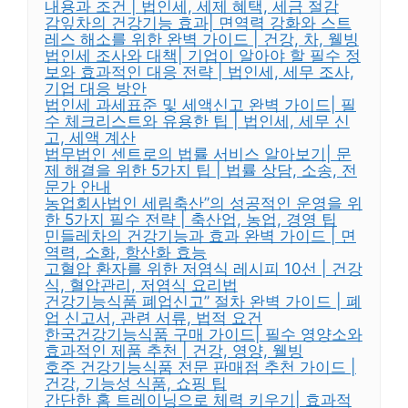
내용과 조건 | 법인세, 세제 혜택, 세금 절감
감잎차의 건강기능 효과| 면역력 강화와 스트
레스 해소를 위한 완벽 가이드 | 건강, 차, 웰빙
법인세 조사와 대책| 기업이 알아야 할 필수 정
보와 효과적인 대응 전략 | 법인세, 세무 조사,
기업 대응 방안
법인세 과세표준 및 세액신고 완벽 가이드| 필
수 체크리스트와 유용한 팁 | 법인세, 세무 신
고, 세액 계산
법무법인 센트로의 법률 서비스 알아보기| 문
제 해결을 위한 5가지 팁 | 법률 상담, 소송, 전
문가 안내
농업회사법인 세림축산”의 성공적인 운영을 위
한 5가지 필수 전략 | 축산업, 농업, 경영 팁
민들레차의 건강기능과 효과 완벽 가이드 | 면
역력, 소화, 항산화 효능
고혈압 환자를 위한 저염식 레시피 10선 | 건강
식, 혈압관리, 저염식 요리법
건강기능식품 폐업신고” 절차 완벽 가이드 | 폐
업 신고서, 관련 서류, 법적 요건
한국건강기능식품 구매 가이드| 필수 영양소와
효과적인 제품 추천 | 건강, 영양, 웰빙
호주 건강기능식품 전문 판매점 추천 가이드 |
건강, 기능성 식품, 쇼핑 팁
간단한 홈 트레이닝으로 체력 키우기| 효과적