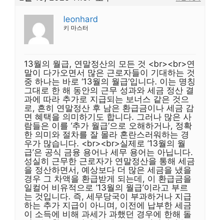
leonhard
키 마스터
13월의 월급, 연말정산의 모든 것 <br><br>연
말이 다가오면서 많은 근로자들이 기대하는 것
중 하나는 바로 ‘13월의 월급’입니다. 이는 명칭
그대로 한 해 동안의 근무 성과와 세금 정산 결
과에 따라 추가로 지급되는 보너스 같은 것으
로, 흔히 연말정산 후 남은 환급금이나 세금 감
면 혜택을 의미하기도 합니다. 그러나 많은 사
람들은 이를 ‘추가 월급’으로 오해하거나, 정확
한 의미와 절차를 잘 몰라 혼란스러워하는 경
우가 많습니다. <br><br>실제로 ‘13월의 월
급’은 공식 금융 용어나 세무 용어는 아닙니다.
성실히 근무한 근로자가 연말정산을 통해 세금
을 정산하면서, 예상보다 더 많은 세금을 냈을
경우 그 차액을 환급받게 되는데, 이 환급금을
일컬어 비유적으로 ‘13월의 월급’이라고 부르
는 것입니다. 즉, 세무당국이 부과하거나 지급
하는 추가 지급이 아니며, 이전에 납부한 세금
이 소득에 비해 과세가 과했던 경우에 한해 돌