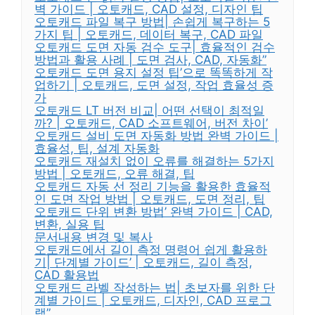
벽 가이드 | 오토캐드, CAD 설정, 디자인 팁
오토캐드 파일 복구 방법| 손쉽게 복구하는 5
가지 팁 | 오토캐드, 데이터 복구, CAD 파일
오토캐드 도면 자동 검수 도구| 효율적인 검수
방법과 활용 사례 | 도면 검사, CAD, 자동화”
오토캐드 도면 용지 설정 팁’으로 똑똑하게 작
업하기 | 오토캐드, 도면 설정, 작업 효율성 증
가
오토캐드 LT 버전 비교| 어떤 선택이 최적일
까? | 오토캐드, CAD 소프트웨어, 버전 차이’
오토캐드 설비 도면 자동화 방법 완벽 가이드 |
효율성, 팁, 설계 자동화
오토캐드 재설치 없이 오류를 해결하는 5가지
방법 | 오토캐드, 오류 해결, 팁
오토캐드 자동 선 정리 기능을 활용한 효율적
인 도면 작업 방법 | 오토캐드, 도면 정리, 팁
오토캐드 단위 변환 방법’ 완벽 가이드 | CAD,
변환, 실용 팁
문서내용 변경 및 복사
오토캐드에서 길이 측정 명령어 쉽게 활용하
기| 단계별 가이드’ | 오토캐드, 길이 측정,
CAD 활용법
오토캐드 라벨 작성하는 법| 초보자를 위한 단
계별 가이드 | 오토캐드, 디자인, CAD 프로그
램”