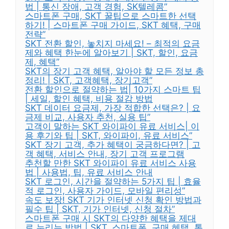
법 | 통신 장애, 고객 경험, SK텔레콤”
스마트폰 구매, SKT 꿀팁으로 스마트한 선택
하기! | 스마트폰 구매 가이드, SKT 혜택, 구매
전략”
SKT 전환 할인, 놓치지 마세요! – 최적의 요금
제와 혜택 한눈에 알아보기 | SKT, 할인, 요금
제, 혜택”
SKT의 장기 고객 혜택, 알아야 할 모든 정보 총
정리! | SKT, 고객혜택, 장기고객”
전환 할인으로 절약하는 법| 10가지 스마트 팁
| 세일, 할인 혜택, 비용 절감 방법
SKT 데이터 요금제, 가장 적합한 선택은? | 요
금제 비교, 사용자 추천, 실용 팁”
고객이 말하는 SKT 와이파이 유료 서비스| 이
용 후기와 팁 | SKT, 와이파이, 유료 서비스”
SKT 장기 고객, 추가 혜택이 궁금하다면? | 고
객 혜택, 서비스 안내, 장기 고객 프로그램
추천할 만한 SKT 와이파이 유료 서비스 사용
법 | 사용법, 팁, 유료 서비스 안내
SKT 로그인, 시간을 절약하는 5가지 팁 | 효율
적 로그인, 사용자 가이드, 모바일 편리성”
속도 보장! SKT 기가 인터넷 신청 확인 방법과
필수 팁 | SKT, 기가 인터넷, 신청 절차”
스마트폰 구매 시 SKT의 다양한 혜택을 제대
로 누리는 방법 | SKT, 스마트폰, 구매 혜택, 통