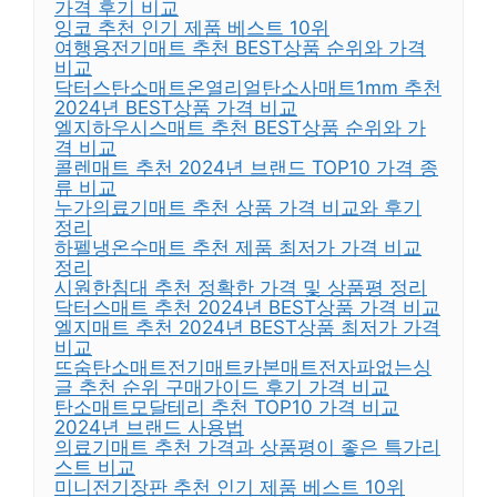
가격 후기 비교
잉코 추천 인기 제품 베스트 10위
여행용전기매트 추천 BEST상품 순위와 가격
비교
닥터스탄소매트온열리얼탄소사매트1mm 추천
2024년 BEST상품 가격 비교
엘지하우시스매트 추천 BEST상품 순위와 가
격 비교
콜렌매트 추천 2024년 브랜드 TOP10 가격 종
류 비교
누가의료기매트 추천 상품 가격 비교와 후기
정리
하펠냉온수매트 추천 제품 최저가 가격 비교
정리
시원한침대 추천 정확한 가격 및 상품평 정리
닥터스매트 추천 2024년 BEST상품 가격 비교
엘지매트 추천 2024년 BEST상품 최저가 가격
비교
뜨숨탄소매트전기매트카본매트전자파없는싱
글 추천 순위 구매가이드 후기 가격 비교
탄소매트모달테리 추천 TOP10 가격 비교
2024년 브랜드 사용법
의료기매트 추천 가격과 상품평이 좋은 특가리
스트 비교
미니전기장판 추천 인기 제품 베스트 10위