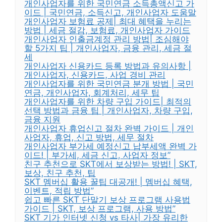
개인사업자를 위한 국민연금 소득총액신고 가
이드 | 국민연금, 소득신고, 개인사업자 도움말
개인사업자 보험료 공제| 최대 혜택을 누리는
방법 | 세금 절감, 보험료, 개인사업자 가이드
개인사업자 인출금계정 관리 방법| 조심해야
할 5가지 팁 | 개인사업자, 금융 관리, 세금 절
세
개인사업자 신용카드 등록 방법과 유의사항 |
개인사업자, 신용카드, 사업 경비 관리
개인사업자를 위한 국민연금 분개 방법 | 국민
연금, 개인사업자, 회계처리, 세무 팁
개인사업자를 위한 차량 구입 가이드| 최적의
선택 방법과 금융 팁 | 개인사업자, 차량 구입,
금융 지원
개인사업자 휴업신고 절차 완벽 가이드 | 개인
사업자, 휴업, 신고 방법, 세무 절차
개인사업자 부가세 예정신고 납부세액 완벽 가
이드! | 부가세, 세금 신고, 사업자 정보”
친구 추천으로 SKT에서 보상받는 방법! | SKT,
보상, 친구 추천, 팁
SKT 멤버십 활용 꿀팁 대공개! | 멤버십 혜택,
이벤트, 적립 방법”
쉽고 빠른 SKT 단말기 보상 프로그램 사용법
가이드 | SKT, 보상 프로그램, 사용 방법”
SKT 기가 인터넷 신청 vs 타사| 가장 유리한