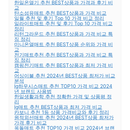
한일온열기 추천 BEST상품과 가격과 후기 비
교
탄소섬유매트 추천 BEST상품과 가격 비교
일월 추천 및 후기 Top 10 가격 비교 정리
일라이트매트 추천 및 후기 Top 10 가격 비교
정리
리턴그라운드 추천 BEST상품과 가격 비교 특
징 정리
미니온열매트 추천 BEST상품 순위와 가격 비
교
전기매트추천 추천 BEST상품과 가격 비교 특
징 정리
캠핑전기매트 추천 BEST상품과 최저 가격 비
교
어싱이불 추천 2024년 BEST상품 최저가 비교
분석
lg하우시스매트 추천 TOP10 가격 비교 2024
년 브랜드 사용법
한일생활과학 추천 정확한 가격 및 상품평 정
리
lg매트 추천 BEST상품과 최저 가격 비교
카보니 추천 1등 상품 가격비교와 후기 정리
원적외선매트 추천 2024년 BEST상품 최저가
가격 후기 비교
옥돌매트 추천 TOP10 가격 비교 2024년 브랜