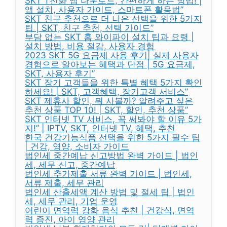
SKT T전화 앱 다운로드, 간편하게 하는 방법! |
앱 설치, 사용자 가이드, 스마트폰 활용법”
SKT 친구 추천으로 더 나은 선택을 위한 5가지
팁 | SKT, 친구 추천, 선택 가이드”
부담 없는 SKT 홈 와이파이 설치 팁과 요령 |
설치 방법, 비용 절감, 사용자 경험
2023 SKT 5G 요금제 사용 후기| 실제 사용자
경험으로 알아보는 혜택과 단점 | 5G 요금제,
SKT, 사용자 후기”
SKT 장기 고객들을 위한 특별 혜택 5가지 확인
하세요! | SKT, 고객혜택, 장기고객 서비스”
SKT 제휴사 할인, 뭐 사볼까? 알려주고 싶은
추천 상품 TOP 10! | SKT, 할인, 추천 상품”
SKT 인터넷 TV 서비스, 꼭 써봐야 할 이유 5가
지!” | IPTV, SKT, 인터넷 TV, 혜택, 추천
한국 건강기능식품 선택을 위한 5가지 필수 팁
| 건강, 영양, 소비자 가이드
법인세 중간예납 신고방법 완벽 가이드 | 법인
세, 세무 신고, 중간예납
법인세 추가제출 서류 완벽 가이드 | 법인세,
서류 제출, 세무 관리
법인세 산출세액 계산 방법 및 절세 팁 | 법인
세, 세무 관리, 기업 운영
어린이 면역력 강화 음식 추천 | 건강식, 면역
력 증진, 아이 영양 관리