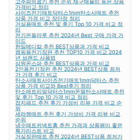
고주파의료기 추천 순위 재구매율이 높은 상품
가격비교 정리
사이즈전기매트닥터스1mm탄소사매트 추천
상품 가격 비교 장단점 정리
거실용매트 추천 및 후기 Top 10 가격 비교 정
리
전기온돌마루 추천 2024년 Best 구매 가격 가
이드
한일메디칼 추천 BEST상품과 가격 비교
캠핑용전기장판 추천 TOP10 가격 비교 2024
년 브랜드 사용법
삼원온스파 추천 BEST상품과 가격 비교
2인용전기장판 추천 2024년 BEST상품 최저
가 가격 후기 비교
탄소사매트사이즈전기매트1mm닥터스 추천
상품 가격 비교와 Best후기 정리
탄소매트리얼닥터스1mm온열탄소사매트 추천
및 후기 Top 10 가격 비교 정리
접지패드 추천 후기 가성비 리뷰 가격 비교 순
위
세라젬매트 추천 후기 가성비 가격 리뷰 비교
순위
냉수매트커넥트홈 추천 가격과 상품평이 좋은
특가리스트 비교
거실장판매트 추천 2024년 BEST상품 최저가