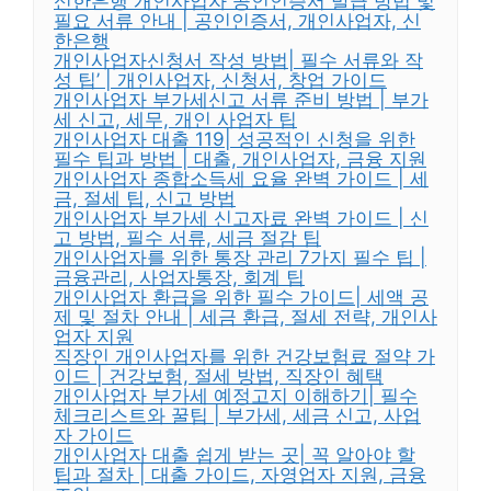
신한은행 개인사업자 공인인증서 발급 방법 및
필요 서류 안내 | 공인인증서, 개인사업자, 신
한은행
개인사업자신청서 작성 방법| 필수 서류와 작
성 팁’ | 개인사업자, 신청서, 창업 가이드
개인사업자 부가세신고 서류 준비 방법 | 부가
세 신고, 세무, 개인 사업자 팁
개인사업자 대출 119| 성공적인 신청을 위한
필수 팁과 방법 | 대출, 개인사업자, 금융 지원
개인사업자 종합소득세 요율 완벽 가이드 | 세
금, 절세 팁, 신고 방법
개인사업자 부가세 신고자료 완벽 가이드 | 신
고 방법, 필수 서류, 세금 절감 팁
개인사업자를 위한 통장 관리 7가지 필수 팁 |
금융관리, 사업자통장, 회계 팁
개인사업자 환급을 위한 필수 가이드| 세액 공
제 및 절차 안내 | 세금 환급, 절세 전략, 개인사
업자 지원
직장인 개인사업자를 위한 건강보험료 절약 가
이드 | 건강보험, 절세 방법, 직장인 혜택
개인사업자 부가세 예정고지 이해하기| 필수
체크리스트와 꿀팁 | 부가세, 세금 신고, 사업
자 가이드
개인사업자 대출 쉽게 받는 곳| 꼭 알아야 할
팁과 절차 | 대출 가이드, 자영업자 지원, 금융