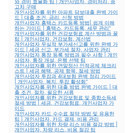
와 경비 효율화 팁 | 개인사업자, 경비처리, 중
고차 구매
개인사업자를 위한 아파트 담보대출 완벽 가이
드 | 대출 조건, 금리, 신청 방법
개인사업자 홈택스 카드등록 방법| 쉽게 이해
하는 가이드 | 홈택스, 카드등록, 세무 관리”
개인사업자를 위한 건강보험료 계산 방법과 꿀
팁 | 개인사업자, 건강보험, 계산법
개인사업자 무실적 부가세신고를 위한 완벽 가
이드 | 세금 신고, 부가세 절차, 사업자 관리
개인사업자 통장 등록 방법과 필수 사항 | 개인
사업자, 통장 개설, 은행 선택 팁
개인사업자를 위한 연말정산 인적공제 체크리
스트 | 세금 혜택, 공제 항목, 절세 방법
개인사업자 투잡과 4대보험 완벽 정리 가이드
| 개인사업자, 복지, 투잡 활성화”
개인사업자를 위한 대출 방법 완벽 가이드 | 대
출 조건, 절차, 필요한 서류
개인사업자를 위한 건강보험료 및 종합소득세
절세 방법 | 세금, 건강보험료, 개인사업자 가
이드
개인사업자 카드 수수료 절약 방법 및 유용한
팁 | 개인사업자, 카드 결제, 비용 관리
개인사업자를 위한 차량 리스 비용 절감 방법 |
개인사업자, 차량 리스, 비용 절감 팁