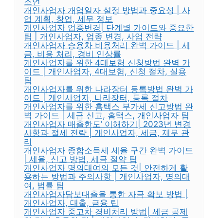
조언
개인사업자 개업일자 설정 방법과 중요성 | 사
업 계획, 창업, 세무 정보
개인사업자 업종변경| 단계별 가이드와 중요한
팁 | 개인사업자, 업종 변경, 사업 전략
개인사업자 승용차 비용처리 완벽 가이드 | 세
금, 비용 처리, 경비 인상률
개인사업자를 위한 4대보험 신청방법 완벽 가
이드 | 개인사업자, 4대보험, 신청 절차, 실용
팁
개인사업자를 위한 나라장터 등록방법 완벽 가
이드 | 개인사업자, 나라장터, 등록 절차
개인사업자를 위한 홈택스 부가세 신고방법 완
벽 가이드 | 세금 신고, 홈택스, 개인사업자 팁
개인사업자 매출한도’ 이해하기| 2023년 변경
사항과 절세 전략 | 개인사업자, 세금, 재무 관
리
개인사업자 종합소득세 세율 구간 완벽 가이드
| 세율, 신고 방법, 세금 절약 팁
개인사업자 명의대여의 모든 것| 안전하게 활
용하는 방법과 주의사항 | 개인사업자, 명의대
여, 법률 팁
개인사업자담보대출을 통한 자금 확보 방법 |
개인사업자, 대출, 금융 팁
개인사업자 중고차 경비처리 방법| 세금 공제