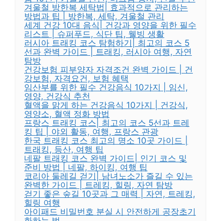
겨울철 방한복 세탁법| 효과적으로 관리하는
방법과 팁 | 방한복, 세탁, 겨울철 관리
세계 건강 10대 음식| 건강과 영양을 위한 필수
리스트 | 슈퍼푸드, 식단 팁, 웰빙 생활
러시아 트래킹 코스 탐험하기| 최고의 코스 5
선과 완벽 가이드 | 트래킹, 러시아 여행, 자연
탐방
건강보험 피부양자 자격조건 완벽 가이드 | 건
강보험, 자격요건, 보험 혜택
임산부를 위한 필수 건강음식 10가지 | 임신,
영양, 건강식 추천
혈액을 맑게 하는 건강음식 10가지 | 건강식,
영양소, 혈액 정화 방법
프랑스 트래킹 코스| 최고의 코스 5선과 트레
킹 팁 | 야외 활동, 여행, 프랑스 관광
한국 트래킹 코스 최고의 명소 10곳 가이드 |
트래킹, 등산, 여행 팁
네팔 트래킹 코스 완벽 가이드| 인기 코스 및
준비 방법 | 네팔, 하이킹, 여행 팁
코리아 둘레길 걷기| 남녀노소가 즐길 수 있는
완벽한 가이드 | 트레킹, 힐링, 자연 탐방
걷기 좋은 숲길 10곳과 그 매력 | 자연, 트레킹,
힐링 여행
아이패드 비밀번호 분실 시 안전하게 공장초기
화하는 법