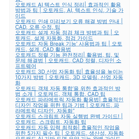
오토캐드 AI 텍스트 인식 정리| 효과적인 활용
방법과 팁 | 오토캐드, AI, 텍스트 인식, 기술 가
이드
오토캐드 인쇄 미리보기 오류 해결 방법 안내 |
CAD, 오류 수정, 팁
오토캐드 설계 자동 점검 체크 방법과 팁 | 오
토캐드, 설계 자동화, 점검 가이드
오토캐드 자동 Break 기능’ 사용법과 팁 | 오토
캐드, 설계, CAD 활용법
오토캐드 정렬 기능 완전정리| 활용법, 팁, 및
문제 해결법 | 오토캐드, CAD 정렬, 디자인 소
프트웨어
오토캐드 3D 산업 자동화 팁| 효율성을 높이는
10가지 방법 | 오토캐드, 3D 모델링, 산업 자동
화
오토캐드 객체 자동 통합’을 위한 효과적인 방
법 소개 | 오토캐드, 객체 통합, CAD 팁
오토캐드 파라메트릭 자동화 활용법| 효율적인
디자인 작업을 위한 팁과 기법 | 오토캐드, 파
라메트릭 디자인, 자동화”
오토캐드 스크립트 자동 실행법 완벽 가이드! |
오토캐드, 스크립트, 자동화 팁
오토캐드 자동 입력 최적화| 효율적인 작업을
위한 5가지 필수 팁 | 오토캐드, 생산성, 자동화
오토캐드 AI 기반 도면 요약 기능 완벽 가이드