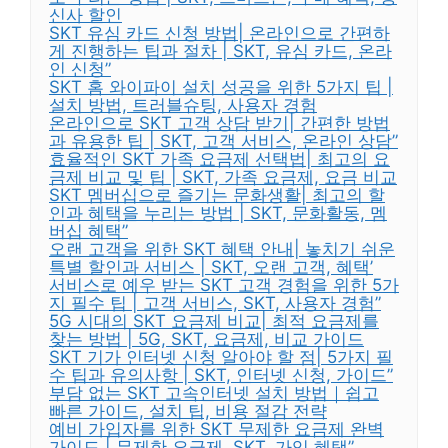
신사 할인
SKT 유심 카드 신청 방법| 온라인으로 간편하
게 진행하는 팁과 절차 | SKT, 유심 카드, 온라
인 신청”
SKT 홈 와이파이 설치 성공을 위한 5가지 팁 |
설치 방법, 트러블슈팅, 사용자 경험
온라인으로 SKT 고객 상담 받기| 간편한 방법
과 유용한 팁 | SKT, 고객 서비스, 온라인 상담”
효율적인 SKT 가족 요금제 선택법| 최고의 요
금제 비교 및 팁 | SKT, 가족 요금제, 요금 비교
SKT 멤버십으로 즐기는 문화생활| 최고의 할
인과 혜택을 누리는 방법 | SKT, 문화활동, 멤
버십 혜택”
오랜 고객을 위한 SKT 혜택 안내| 놓치기 쉬운
특별 할인과 서비스 | SKT, 오랜 고객, 혜택’
서비스로 예우 받는 SKT 고객 경험을 위한 5가
지 필수 팁 | 고객 서비스, SKT, 사용자 경험”
5G 시대의 SKT 요금제 비교| 최적 요금제를
찾는 방법 | 5G, SKT, 요금제, 비교 가이드
SKT 기가 인터넷 신청 알아야 할 점| 5가지 필
수 팁과 유의사항 | SKT, 인터넷 신청, 가이드”
부담 없는 SKT 고속인터넷 설치 방법｜쉽고
빠른 가이드, 설치 팁, 비용 절감 전략
예비 가입자를 위한 SKT 무제한 요금제 완벽
가이드 | 무제한 요금제, SKT, 가입 혜택”