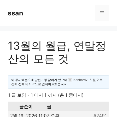
Skip
to
ssan
Menu
content
13월의 월급, 연말정
산의 모든 것
이 주제에는 0개 답변, 1명 참여가 있으며
leonhard
가
5 월, 2 주
전에
전에 마지막으로 업데이트했습니다.
1 글 보임 - 1 에서 1 까지 (총 1 중에서)
글쓴이
글
2월 19, 2026 11:07 오후
#2491