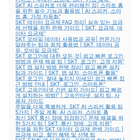
SKT AI 스피커로 더욱 편리해진 집| 스마트 홈
을 위한 필수 기능과 활용법 | AI 스피커, 스마
트 홈, 가정 자동화”
SKT 데이터 요금제 FAQ 정리| 실속 있는 요금
제 선택을 위한 완벽 가이드 | SKT, 요금제, 데
이터 요금제”
SKT 모바일 데이터 사용법과 공유| 전문가가
알려주는 팁과 최적 활용법 | SKT, 데이터 공
유, 모바일 요금제”
SKT 로그인에 대한 모든 것| 쉽고 빠른 로그인
방법과 문제 해결 팁 | SKT, 로그인, 고객 지원”
SKT 앱 설치 방법 완벽 정리| 쉽고 빠른 설치
팁과 가이드 | SKT, 앱 설치, 스마트폰 활용”
SKT 로그인, 절대 놓치지 마세요! 쉽고 빠른 접
근 방법 안내 | SKT, 로그인, 스마트폰”
SKT 고속인터넷 간편 설치 가이드| 쉽고 빠르
게 설치하는 방법!” | 고속인터넷, 설치 팁, 사
용자 가이드
주말을 더욱 특별하게, SKT AI 스피커 활용 팁
5가지 | 주말 계획, AI 스피커, 스마트 홈
최신 SKT 통신 장애 점검하기| 문제 해결을 위
한 5가지 팁 | SKT, 통신 장애, 고객 지원”
학생을 위한 SKT 데이터 요금제 완벽 가이드 |
요금제 비교, 할인 혜택 및 선택 팁