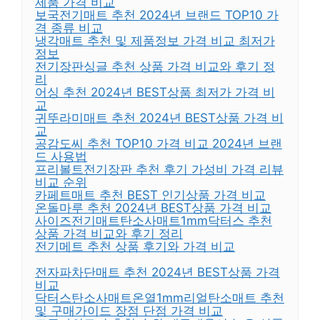
제품 가격 비교
보국전기매트 추천 2024년 브랜드 TOP10 가
격 종류 비교
냉각매트 추천 및 제품정보 가격 비교 최저가
정보
전기장판싱글 추천 상품 가격 비교와 후기 정
리
어싱 추천 2024년 BEST상품 최저가 가격 비
교
귀뚜라미매트 추천 2024년 BEST상품 가격 비
교
공감도씨 추천 TOP10 가격 비교 2024년 브랜
드 사용법
프리볼트전기장판 추천 후기 가성비 가격 리뷰
비교 순위
카페트매트 추천 BEST 인기상품 가격 비교
온돌마루 추천 2024년 BEST상품 가격 비교
사이즈전기매트탄소사매트1mm닥터스 추천
상품 가격 비교와 후기 정리
전기메트 추천 상품 후기와 가격 비교
전자파차단매트 추천 2024년 BEST상품 가격
비교
닥터스탄소사매트온열1mm리얼탄소매트 추천
및 구매가이드 장점 단점 가격 비교