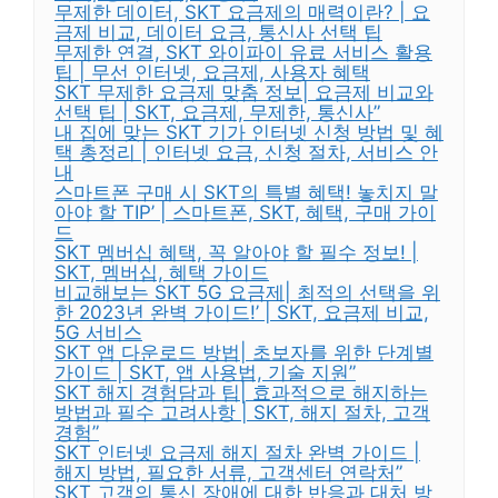
무제한 데이터, SKT 요금제의 매력이란? | 요
금제 비교, 데이터 요금, 통신사 선택 팁
무제한 연결, SKT 와이파이 유료 서비스 활용
팁 | 무선 인터넷, 요금제, 사용자 혜택
SKT 무제한 요금제 맞춤 정보| 요금제 비교와
선택 팁 | SKT, 요금제, 무제한, 통신사”
내 집에 맞는 SKT 기가 인터넷 신청 방법 및 혜
택 총정리 | 인터넷 요금, 신청 절차, 서비스 안
내
스마트폰 구매 시 SKT의 특별 혜택! 놓치지 말
아야 할 TIP’ | 스마트폰, SKT, 혜택, 구매 가이
드
SKT 멤버십 혜택, 꼭 알아야 할 필수 정보! |
SKT, 멤버십, 혜택 가이드
비교해보는 SKT 5G 요금제| 최적의 선택을 위
한 2023년 완벽 가이드!’ | SKT, 요금제 비교,
5G 서비스
SKT 앱 다운로드 방법| 초보자를 위한 단계별
가이드 | SKT, 앱 사용법, 기술 지원”
SKT 해지 경험담과 팁| 효과적으로 해지하는
방법과 필수 고려사항 | SKT, 해지 절차, 고객
경험”
SKT 인터넷 요금제 해지 절차 완벽 가이드 |
해지 방법, 필요한 서류, 고객센터 연락처”
SKT 고객의 통신 장애에 대한 반응과 대처 방