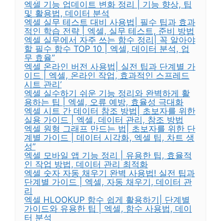
엑셀 기능 업데이트 변화 정리 | 기능 향상, 팁
및 활용법, 데이터 분석
엑셀 실무 테스트 대비 사용법| 필수 팁과 효과
적인 학습 전략 | 엑셀, 실무 테스트, 준비 방법
엑셀 실무에서 자주 쓰는 함수 정리| 꼭 알아야
할 필수 함수 TOP 10 | 엑셀, 데이터 분석, 업
무 효율”
엑셀 온라인 버전 사용법| 실전 팁과 단계별 가
이드 | 엑셀, 온라인 작업, 효과적인 스프레드
시트 관리’
엑셀 실수하기 쉬운 기능 정리와 완벽하게 활
용하는 팁 | 엑셀, 오류 예방, 효율성 극대화
엑셀 시트 간 데이터 참조 방법| 초보자를 위한
실용 가이드 | 엑셀, 데이터 관리, 참조 방법
엑셀 원형 그래프 만드는 법| 초보자를 위한 단
계별 가이드 | 데이터 시각화, 엑셀 팁, 차트 생
성”
엑셀 모바일 앱 기능 정리 | 유용한 팁, 효율적
인 작업 방법, 데이터 관리 최적화
엑셀 숫자 자동 채우기 완벽 사용법! 실전 팁과
단계별 가이드 | 엑셀, 자동 채우기, 데이터 관
리
엑셀 HLOOKUP 함수 쉽게 활용하기| 단계별
가이드와 유용한 팁 | 엑셀, 함수 사용법, 데이
터 분석