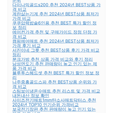
순위
다이나믹골드s200 추천 2024년 BEST상품 가
격 비교
계란삶는기계 추천 2024년 BEST상품 최저가
가격 비교
쿠쿠압력밥솥6인용 추천 BEST 특가 할인 정
보 정리
에어컨가격 추천 및 구매가이드 장점 단점 가
격 비교
캠핑에어매트 추천 2024년 BEST상품 최저가
가격 후기 비교
서진이네 그릇 추천 BEST상품 후기 가격 비교
정리
분크가방 추천 상품 가격 비교와 후기 정리
남성면도기 추천 판매량이 높고 인기 있는 제
품 가격 비교
블루투스헤드셋 추천 BEST 특가 할인 정보 정
리
나주중흥골드스파 추천 BEST상품 순위와 가
격 비교
스팀보이냉온수매트 추천 리스트 및 가격 비교
내돈내산 정보 확인
사이즈전기매트1mm탄소사매트닥터스 추천
2024년 TOP10 인기순위 가격비교
보국전기장판 추천 판매량이 높고 인기 있는