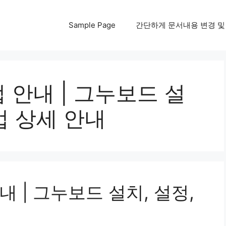
Sample Page
간단하게 문서내용 변경 및 다운
안내 | 그누보드 설
법 상세 안내
 | 그누보드 설치, 설정,