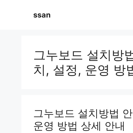
Skip
to
ssan
content
그누보드 설치방법 
치, 설정, 운영 방
그누보드 설치방법 안내
운영 방법 상세 안내