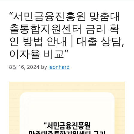
“서민금융진흥원 맞춤대
출통합지원센터 금리 확
인 방법 안내 | 대출 상담,
이자율 비교”
8월 16, 2024
by
leonhard