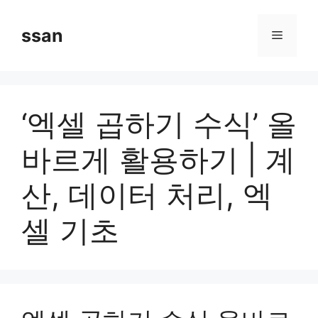
Skip
to
ssan
Menu
content
‘엑셀 곱하기 수식’ 올
바르게 활용하기 | 계
산, 데이터 처리, 엑
셀 기초