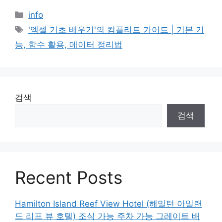
Categories
info
Tags
'엑셀 기초 배우기'의 컴플리트 가이드 | 기본 기
능, 함수 활용, 데이터 정리법
검색
검색
Recent Posts
Hamilton Island Reef View Hotel (해밀턴 아일랜
드 리프 뷰 호텔) 조식 가능 주차 가능 그레이트 배