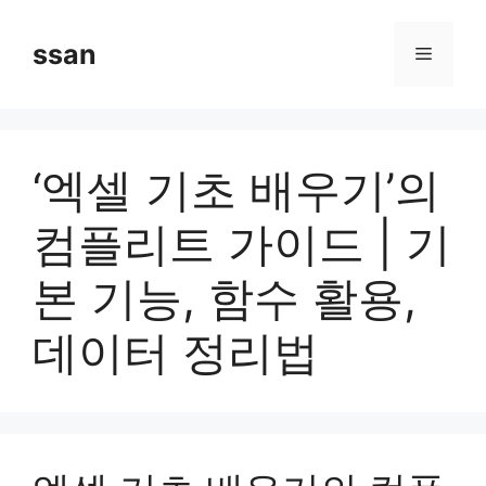
Skip
to
ssan
Menu
content
‘엑셀 기초 배우기’의
컴플리트 가이드 | 기
본 기능, 함수 활용,
데이터 정리법