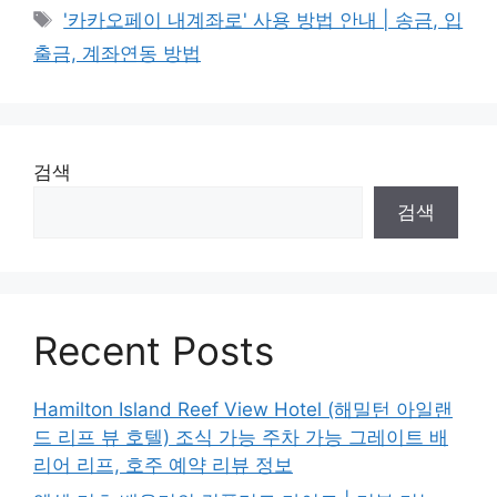
Tags
'카카오페이 내계좌로' 사용 방법 안내 | 송금, 입
출금, 계좌연동 방법
검색
검색
Recent Posts
Hamilton Island Reef View Hotel (해밀턴 아일랜
드 리프 뷰 호텔) 조식 가능 주차 가능 그레이트 배
리어 리프, 호주 예약 리뷰 정보