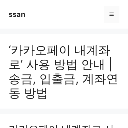
Skip
to
ssan
Menu
content
‘카카오페이 내계좌
로’ 사용 방법 안내 |
송금, 입출금, 계좌연
동 방법